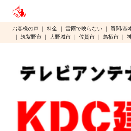
お客様の声
料金
雷雨で映らない
質問/基
筑紫野市
大野城市
佐賀市
鳥栖市