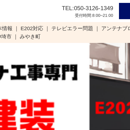
TEL:050-3126-1349
受付時間:8:00~21:00
本情報
E202対応
テレビエラー問題
アンテナブ
神埼市
みやき町