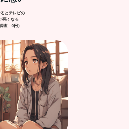
なるとテレビの
が悪くなる
調査 0円）