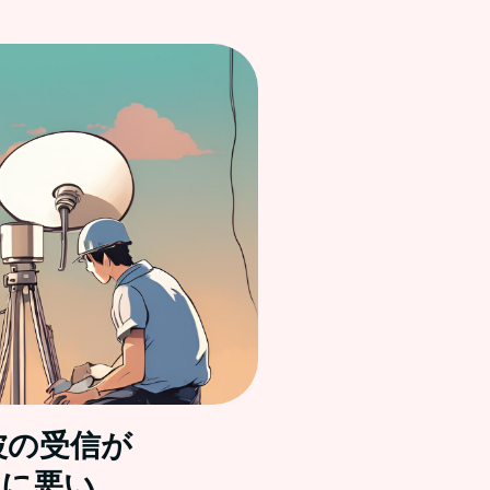
波の受信が
天に悪い