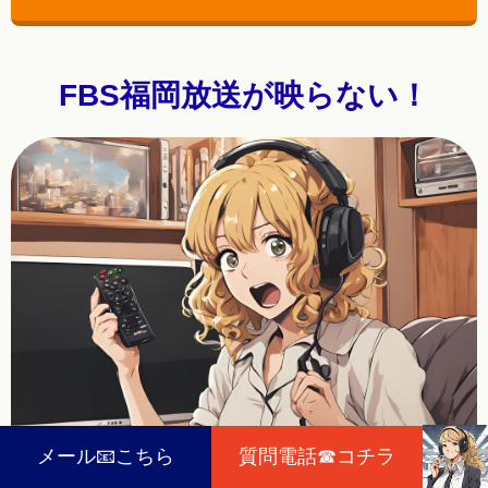
FBS福岡放送が映らない！
メール📧こちら
質問電話☎コチラ
どうしたらいいの？