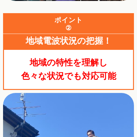
ポイント
②
地域電波状況の把握！
地域の特性を理解し
色々な状況でも対応可能