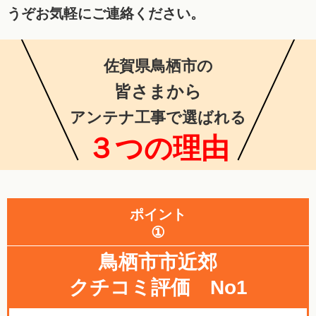
うぞお気軽にご連絡ください。
佐賀県鳥栖市の
皆さまから
アンテナ工事で選ばれる
３つの理由
ポイント
①
鳥栖市市近郊
クチコミ評価 No1