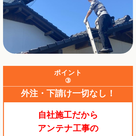
ポイント
③
外注・下請け一切なし！
自社施工だから
アンテナ工事の