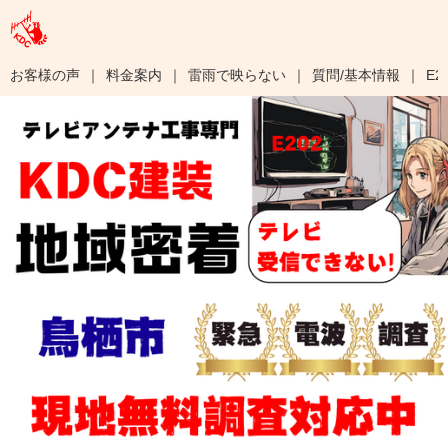
お客様の声
料金案内
雷雨で映らない
質問/基本情報
E2