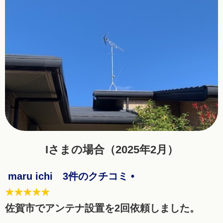
Iさまの場合（2025年2月）
maru ichi 3件のクチコミ •
★★★★★
佐賀市でアンテナ設置を2回依頼しました。