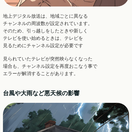
地上デジタル放送は、地域ごとに異なる
チャンネルの
周波数が設定されています。
そのため、引っ越しをしたときや新しく
テレビを
使い始めるときは、テレビを
見るために
チャンネル設定が必要です
見られていたテレビが突然映らなくなった
場合も、
チャンネル設定を再度おこなう事で
エラーが
解消することがあります。
台風や大雨など悪天候の影響