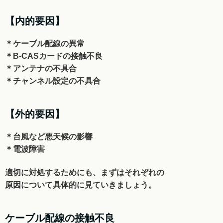
【内的要因】
＊ケーブル配線の異常
＊B-CASカードの接触不良
＊アンテナの不具合
＊チャンネル設定の不具合
【外的要因】
＊台風など悪天候の影響
＊電波障害
適切に対処するためにも、まずはそれぞれの
原因に
ついて具体的に見ていきましょう。
ケーブル配線の接触不良