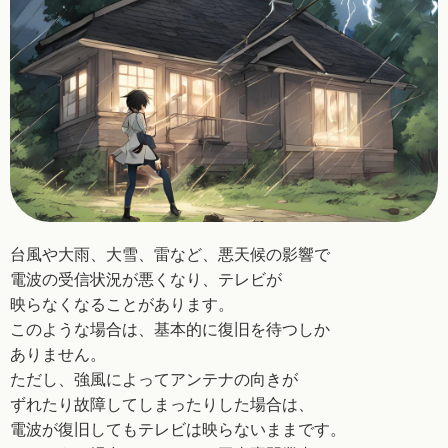
台風や大雨、大雪、雷など、悪天候の影響で
電波の
受信状況が悪くなり、テレビが
映らなくなることが
あります。
このような場合は、基本的に復旧を待つしか
ありません。
ただし、強風によってアンテナの向きが
ずれたり
故障してしまったりした場合は、
電波が復旧しても
テレビは映らないままです。