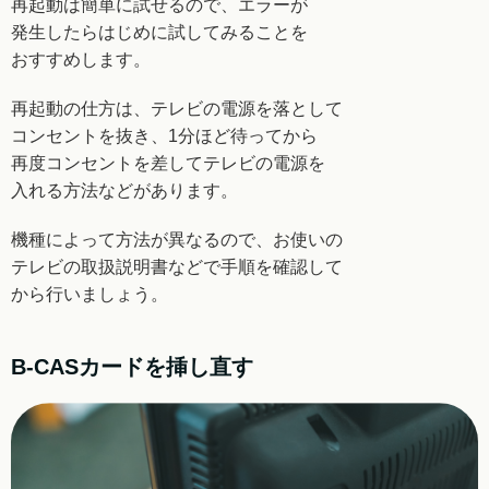
再起動は簡単に試せるので、エラーが
発生したら
はじめに試してみることを
おすすめします。
再起動の仕方は、テレビの電源を落として
コンセントを
抜き、1分ほど待ってから
再度コンセントを差して
テレビの電源を
入れる方法などがあります。
機種によって方法が異なるので、お使いの
テレビの
取扱説明書などで手順を確認して
から行いましょう。
B-CASカードを挿し直す