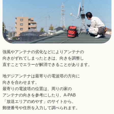
強風やアンテナの劣化などによりアンテナの
向きが
ずれてしまったときは、向きを調整し
直すことで
エラーが解消できることがあります。
地デジアンテナは最寄りの電波塔の方向に
向きを
合わせます。
最寄りの電波塔の位置は、周りの家の
アンテナの向きを
参考にしたり、A-PAB
「放送エリアのめやす」の
サイトから、
郵便番号や住所を入力して調べられます。