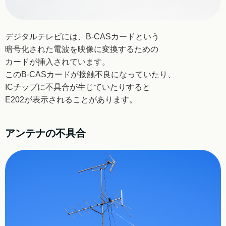
デジタルテレビには、B-CASカードという
暗号化された
電波を映像に変換するための
カードが挿入されています。
このB-CASカードが接触不良になっていたり、
ICチップに不具合が生じていたりすると
E202が
表示されることがあります。
アンテナの不具合