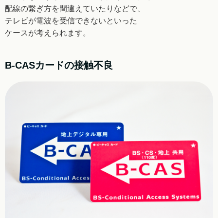
配線の
繋ぎ方を間違えていたりなどで、
テレビが電波を
受信できないといった
ケースが考えられます。
B-CASカードの接触不良