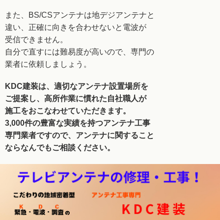
また、BS/CSアンテナは地デジアンテナと
違い、正確に
向きを合わせないと電波が
受信できません。
自分で直すには難易度が高いので、専門の
業者に
依頼しましょう。
KDC建装は、適切なアンテナ設置場所を
ご提案し、
高所作業に慣れた自社職人が
施工をおこなわせて
いただきます。
3,000件の豊富な実績を持つアンテナ工事
専門業者
ですので、アンテナに関すること
ならなんでも
ご相談ください。