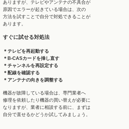
ありますが、
テレビやアンテナの不具合が
原因でエラーが
起きている場合は、次の
方法を試すことで自分で
対処できることが
あります。
すぐに試せる対処法
＊テレビを再起動する
＊B-CASカードを挿し直す
＊チャンネルを再設定する
＊配線を確認する
＊アンテナの向きを調整する
機器が故障している場合は、専門業者へ
修理を
依頼したり機器の買い替えが必要に
なりますが、
業者に相談する前に、まずは
自分で直せるかどうか
試してみましょう。