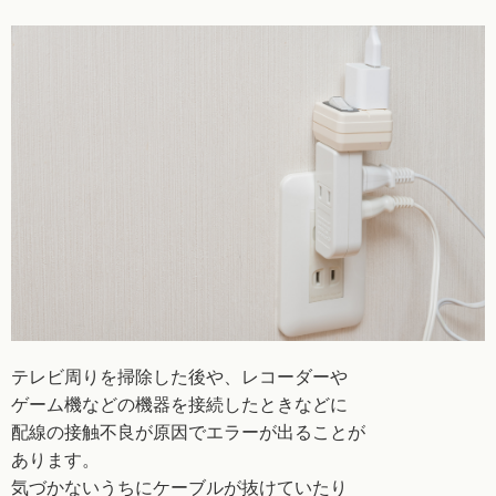
テレビ周りを掃除した後や、レコーダーや
ゲーム機
などの機器を接続したときなどに
配線の接触不良が
原因でエラーが出ることが
あります。
気づかないうちにケーブルが抜けていたり