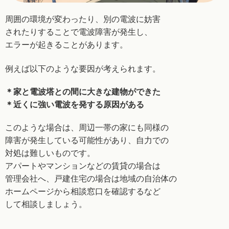
周囲の環境が変わったり、別の電波に妨害
されたり
することで電波障害が発生し、
エラーが起きることが
あります。
例えば以下のような要因が考えられます。
＊家と電波塔との間に大きな建物ができた
＊近くに強い電波を発する原因がある
このような場合は、周辺一帯の家にも同様の
障害が
発生している可能性があり、自力での
対処は難しい
ものです。
アパートやマンションなどの賃貸の場合は
管理会社へ、
戸建住宅の場合は地域の自治体の
ホームページから
相談窓口を確認するなど
して相談しましょう。